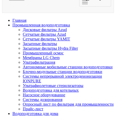
Главная
Промышленная водоподготовка
Дисковые фильтры Azud
Сетчатые фильтры Azud
Сетчатые фильтры YAMIT
Засыпные фильтры
Засыпные фильтры Hydra Filter
Промышленный осмос
Мембраны LG Chem
Ультрафильтрация
Автономные мобильные станции водоподготовки
Блочно-модульные станции водоподготовки
Системы непрерывной электродеионизации
IONPURE
Ультрафиолетовые стерилизаторы
Водоподготовка для котельных
Насосное оборудование
Системы дозирования
Опросный лист по фильтрам для промышленности
Прайс-лист
Водоподготовка для дома