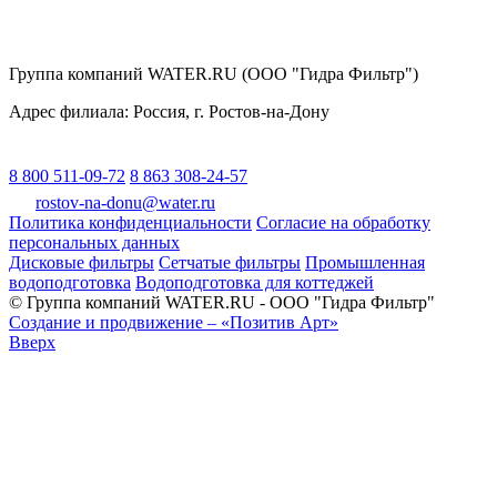
Группа компаний WATER.RU (ООО "Гидра Фильтр")
Адрес филиала:
Россия
, г.
Ростов-на-Дону
8 800 511-09-72
8 863 308-24-57
rostov-na-donu@water.ru
Политика конфиденциальности
Согласие на обработку
персональных данных
Дисковые фильтры
Сетчатые фильтры
Промышленная
водоподготовка
Водоподготовка для коттеджей
© Группа компаний WATER.RU - ООО "Гидра Фильтр"
Создание и продвижение – «Позитив Арт»
Вверх