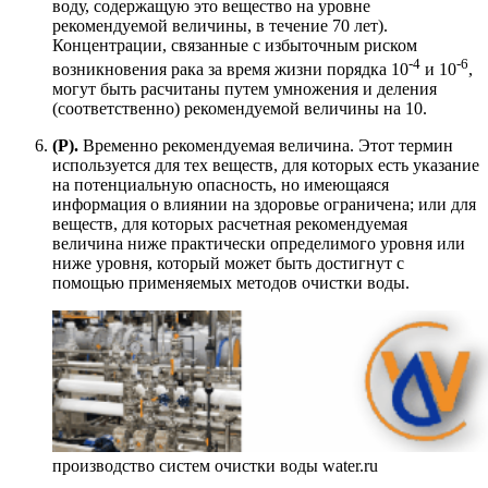
воду, содержащую это вещество на уровне
рекомендуемой величины, в течение 70 лет).
Концентрации, связанные с избыточным риском
-4
-6
возникновения рака за время жизни порядка 10
и 10
,
могут быть расчитаны путем умножения и деления
(соответственно) рекомендуемой величины на 10.
(P).
Временно рекомендуемая величина. Этот термин
используется для тех веществ, для которых есть указание
на потенциальную опасность, но имеющаяся
информация о влиянии на здоровье ограничена; или для
веществ, для которых расчетная рекомендуемая
величина ниже практически определимого уровня или
ниже уровня, который может быть достигнут с
помощью применяемых методов очистки воды.
производство систем очистки воды water.ru