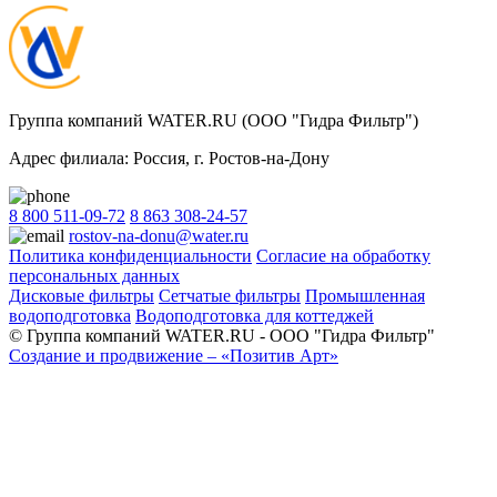
Группа компаний WATER.RU (ООО "Гидра Фильтр")
Адрес филиала:
Россия
, г.
Ростов-на-Дону
8 800 511-09-72
8 863 308-24-57
rostov-na-donu@water.ru
Политика конфиденциальности
Согласие на обработку
персональных данных
Дисковые фильтры
Сетчатые фильтры
Промышленная
водоподготовка
Водоподготовка для коттеджей
© Группа компаний WATER.RU - ООО "Гидра Фильтр"
Создание и продвижение – «Позитив Арт»