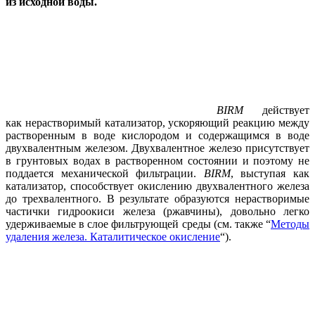
из исходной воды.
BIRM
действует
как нерастворимый катализатор, ускоряющий реакцию между
растворенным в воде кислородом и содержащимся в воде
двухвалентным железом. Двухвалентное железо присутствует
в грунтовых водах в растворенном состоянии и поэтому не
поддается механической фильтрации.
BIRM
, выступая как
катализатор, способствует окислению двухвалентного железа
до трехвалентного. В результате образуются нерастворимые
частички гидроокиси железа (ржавчины), довольно легко
удерживаемые в слое фильтрующей среды (см. также “
Методы
удаления железа. Каталитическое окисление
“).