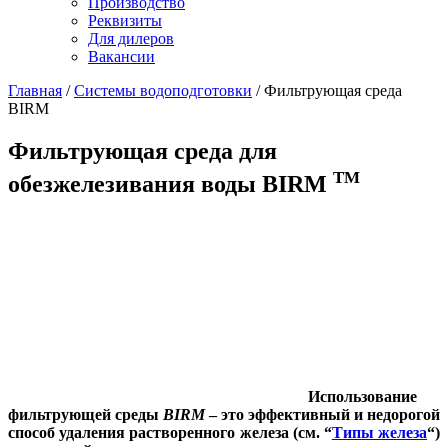
Производство
Реквизиты
Для дилеров
Вакансии
Главная
/
Системы водоподготовки
/
Фильтрующая среда
BIRM
Фильтрующая среда для
TM
обезжелезивания воды BIRM
Использование
фильтрующей среды
BIRM
– это эффективный и недорогой
способ удаления растворенного железа (см. “
Типы железа
“)