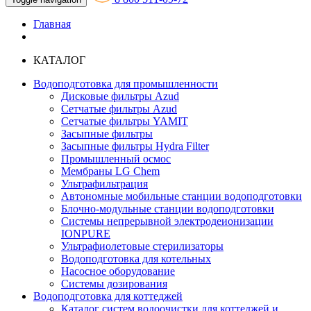
Главная
КАТАЛОГ
Водоподготовка для промышленности
Дисковые фильтры Azud
Сетчатые фильтры Azud
Сетчатые фильтры YAMIT
Засыпные фильтры
Засыпные фильтры Hydra Filter
Промышленный осмос
Мембраны LG Chem
Ультрафильтрация
Автономные мобильные станции водоподготовки
Блочно-модульные станции водоподготовки
Системы непрерывной электродеионизации
IONPURE
Ультрафиолетовые стерилизаторы
Водоподготовка для котельных
Насосное оборудование
Системы дозирования
Водоподготовка для коттеджей
Каталог систем водоочистки для коттеджей и