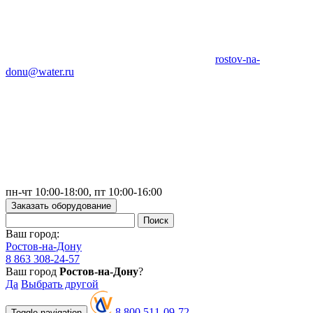
rostov-na-
donu@water.ru
пн-чт 10:00-18:00, пт 10:00-16:00
Заказать оборудование
Ваш город:
Ростов-на-Дону
8 863 308-24-57
Ваш город
Ростов-на-Дону
?
Да
Выбрать другой
8 800 511-09-72
Toggle navigation