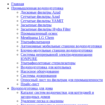
Главная
Промышленная водоподготовка
Дисковые фильтры Azud
Сетчатые фильтры Azud
Сетчатые фильтры YAMIT
Засыпные фильтры
Засыпные фильтры Hydra Filter
Промышленный осмос
Мембраны LG Chem
Ультрафильтрация
Автономные мобильные станции водоподготовки
Блочно-модульные станции водоподготовки
Системы непрерывной электродеионизации
IONPURE
Ультрафиолетовые стерилизаторы
Водоподготовка для котельных
Насосное оборудование
Системы дозирования
Опросный лист по фильтрам для промышленности
Прайс-лист
Водоподготовка для дома
Каталог систем водоочистки для коттеджей и
загородных домов
Удаление песка и окалины